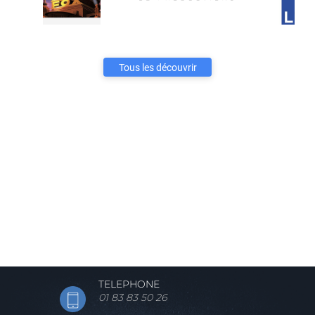
Tous les découvrir
TELEPHONE
01 83 83 50 26